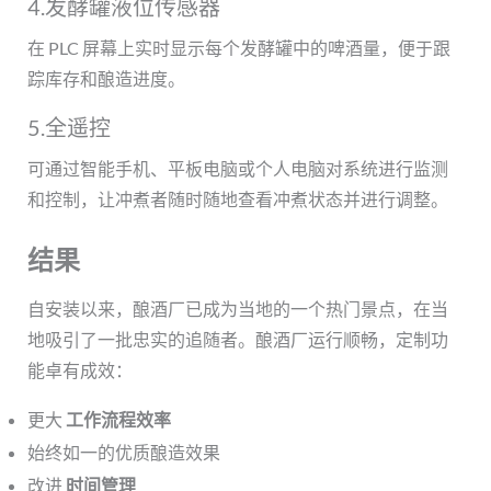
4.发酵罐液位传感器
在 PLC 屏幕上实时显示每个发酵罐中的啤酒量，便于跟
踪库存和酿造进度。
5.全遥控
可通过智能手机、平板电脑或个人电脑对系统进行监测
和控制，让冲煮者随时随地查看冲煮状态并进行调整。
结果
自安装以来，酿酒厂已成为当地的一个热门景点，在当
地吸引了一批忠实的追随者。酿酒厂运行顺畅，定制功
能卓有成效：
更大
工作流程效率
始终如一的优质酿造效果
改进
时间管理