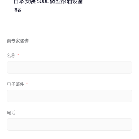
日本安装 500L 微型酿酒设备
博客
向专家咨询
名称
电子邮件
电话