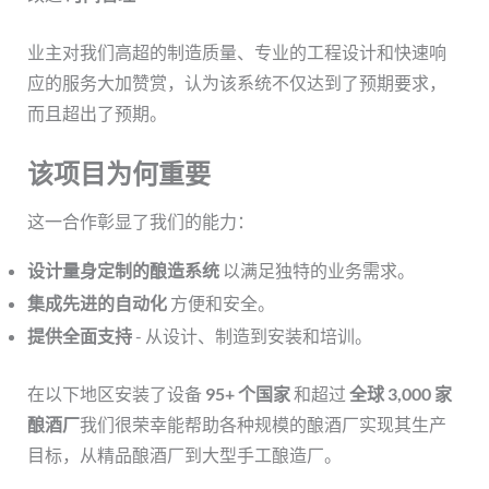
业主对我们高超的制造质量、专业的工程设计和快速响
应的服务大加赞赏，认为该系统不仅达到了预期要求，
而且超出了预期。
该项目为何重要
这一合作彰显了我们的能力：
设计量身定制的酿造系统
以满足独特的业务需求。
集成先进的自动化
方便和安全。
提供全面支持
- 从设计、制造到安装和培训。
在以下地区安装了设备
95+ 个国家
和超过
全球 3,000 家
酿酒厂
我们很荣幸能帮助各种规模的酿酒厂实现其生产
目标，从精品酿酒厂到大型手工酿造厂。