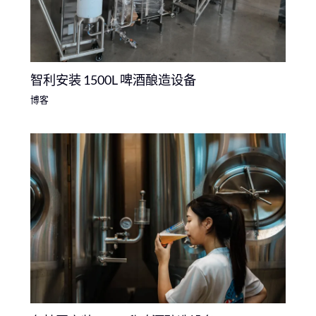
智利安装 1500L 啤酒酿造设备
博客