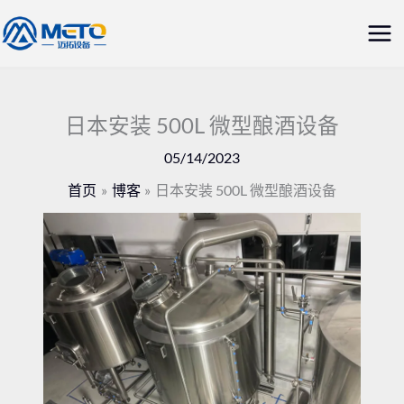
跳
主
至
菜
内
容
单
日本安装 500L 微型酿酒设备
05/14/2023
首页
博客
日本安装 500L 微型酿酒设备