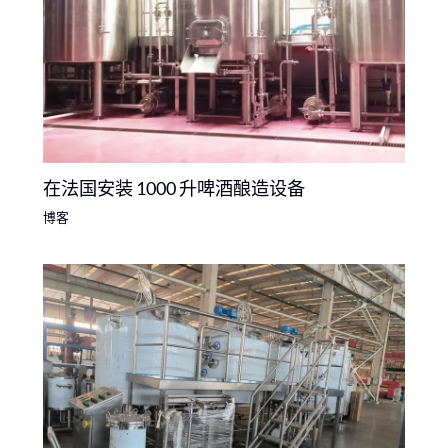
在法国安装 1000 升啤酒酿造设备
博客