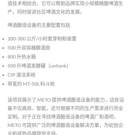
造技术相结合。它可以帮助品牌实现小规模精酿啤酒生
产，同时促进社区啤酒文化的发展。
啤酒酿造设备的主要配置包括
200-300 公斤/小时麦芽制粉装置
500 升双容器酿酒房
800 升热水箱
500 升啤酒发酵罐（unitank）
CIP 清洁系统
带泵的 MT-50L 料斗枪
该项目展示了 METO 提供啤酒酿造设备的能力，这些设
备不仅高效、智能，还可根据不同的生产需求进行完全
定制。对于正在寻找啤酒酿造设备的啤酒厂和酒吧，
METO 可提供广泛的啤酒酿造设备解决方案，为初创企
业和成熟品牌提供支持。