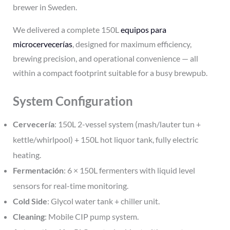
brewer in Sweden.
We delivered a complete 150L
equipos para
microcervecerías
, designed for maximum efficiency,
brewing precision, and operational convenience — all
within a compact footprint suitable for a busy brewpub.
System Configuration
Cervecería
: 150L 2-vessel system (mash/lauter tun +
kettle/whirlpool) + 150L hot liquor tank, fully electric
heating.
Fermentación
: 6 × 150L fermenters with liquid level
sensors for real-time monitoring.
Cold Side
: Glycol water tank + chiller unit.
Cleaning
: Mobile CIP pump system.