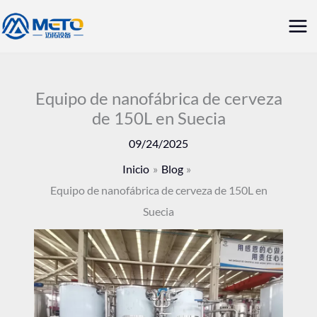
Ir
Me
al
prin
contenido
Equipo de nanofábrica de cerveza
de 150L en Suecia
09/24/2025
Inicio
Blog
Equipo de nanofábrica de cerveza de 150L en
Suecia