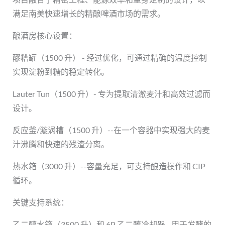
满足南美快速增长的精酿啤酒市场的需求。
酿酒房核心设置：
醪糟罐（1500 升） - 经过优化，可通过精确的温度控制
实现淀粉到糖的稳定转化。
Lauter Tun（1500 升）- 专为提取清澈麦汁和高效过滤而
设计。
反应釜/漩涡槽（1500 升）--在一个容器中实现强大的麦
汁沸腾和快速的残渣分离。
热水箱（3000 升）--容量充足，可支持酿造操作和 CIP
循环。
关键支持系统：
乙二醇水箱（3500 升）和 6P 乙二醇冷却器 - 用于发酵的