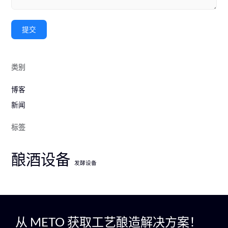
提交
类别
博客
新闻
标签
酿酒设备
发酵设备
从 METO 获取工艺酿造解决方案！