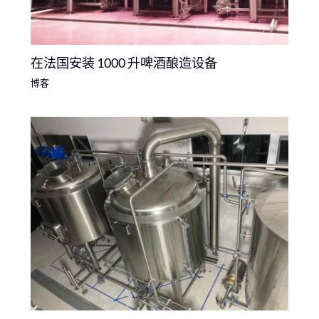
在法国安装 1000 升啤酒酿造设备
博客