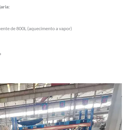
aria:
quente de 800L (aquecimento a vapor)
P