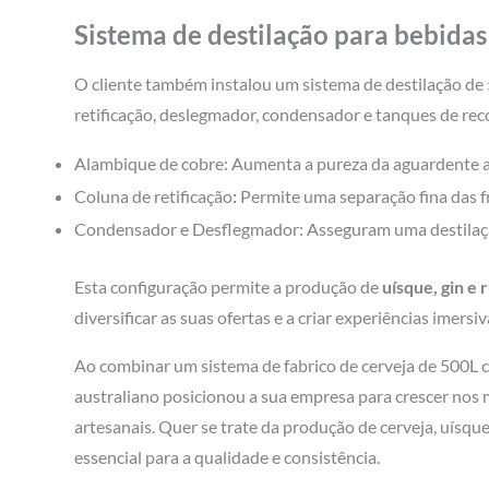
Sistema de destilação para bebidas
O cliente também instalou um sistema de destilação de
retificação, deslegmador, condensador e tanques de rec
Alambique de cobre: Aumenta a pureza da aguardente a
Coluna de retificação
:
Permite uma separação fina das f
Condensador e Desflegmador: Asseguram uma destilação
Esta configuração permite a produção de
uísque, gin e 
diversificar as suas ofertas e a criar experiências imersiv
Ao combinar um sistema de fabrico de cerveja de 500L c
australiano posicionou a sua empresa para crescer nos 
artesanais. Quer se trate da produção de cerveja, uísqu
essencial para a qualidade e consistência.