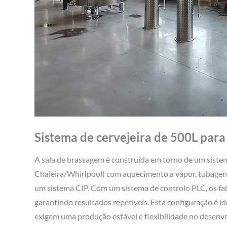
Sistema de cervejeira de 500L para 
A sala de brassagem é construída em torno de um siste
Chaleira/Whirlpool) com aquecimento a vapor, tubagens
um sistema CIP. Com um sistema de controlo PLC, os fab
garantindo resultados repetíveis. Esta configuração é i
exigem uma produção estável e flexibilidade no desenvo