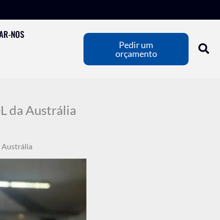
AR-NOS
Pedir um
orçamento
L da Austrália
 Austrália