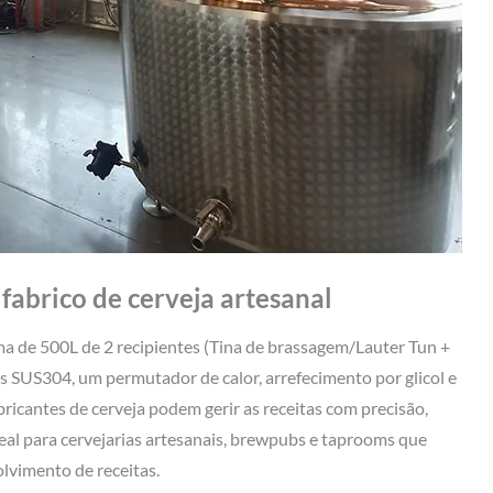
fabrico de cerveja artesanal
ma de 500L de 2 recipientes (Tina de brassagem/Lauter Tun +
 SUS304, um permutador de calor, arrefecimento por glicol e
ricantes de cerveja podem gerir as receitas com precisão,
deal para cervejarias artesanais, brewpubs e taprooms que
lvimento de receitas.