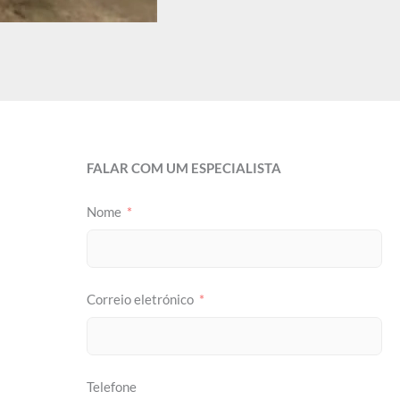
FALAR COM UM ESPECIALISTA
Nome
Correio eletrónico
Telefone