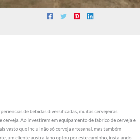
eriências de bebidas diversificadas, muitas cervejeiras
e cerveja. Ao investirem em equipamento de fabrico de cerveja e
ais vasto que inclui não só cerveja artesanal, mas também
te, um cliente australiano optou por este caminho, instalando