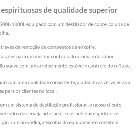
 espirituosas de qualidade superior
 500L-1000L equipado com um destilador de cobre, coluna de
olha.
través da remoção de compostos de enxofre.
racções para um melhor controlo do aroma e do sabor.
 suave com um arrefecimento estável e controlo do refluxo.
rum
com uma qualidade consistente, ajudando as cervejeiras a
as para os clientes no local.
om um sistema de destilação profissional, o nosso cliente
mercados da cerveja artesanal e das bebidas espirituosas
e, gin, rum ou vodka, a escolha do equipamento correto é