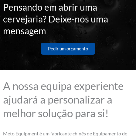
Pensando em abrir uma
cervejaria? Deixe-nos uma
mensagem
Pedir um orçamento
A nossa equipa experiente
ajudará a personalizar a
melhor solução para si!
Meto Equipment é um fabricante chinês de Equipamento de