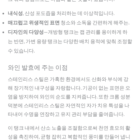
내식성
, 산성 포도즙을 처리하는 데 이상적입니다.
매끄럽고 위생적인 표면
청소와 소독을 간편하게 해주는.
디자인의 다양성
—개방형 탱크는 캡 관리를 용이하게 하
는 반면, 가변 용량 탱크는 다양한 배치 용적에 맞춰 조정할
수 있습니다.
와인 발효에 주는 이점
스테인리스 스틸은 가혹한 환경에서도 산화와 부식에 강
해 장기적인 내구성을 자랑합니다. 기공이 없는 표면은 오
염을 방지하여 와인의 순도를 지켜줍니다. 또한 크롬 성분
덕분에 스테인리스 스틸은 자연적인 자가 치유 특성을 나
타내어 수명을 연장하고 유지 관리 부담을 줄여줍니다.
이 탱크 내에서 산소 노출을 조절함으로써 천연 효모의 활
성을 촉진하여, 균형 잡히고 복합적인 풍미를 만들어 냅니