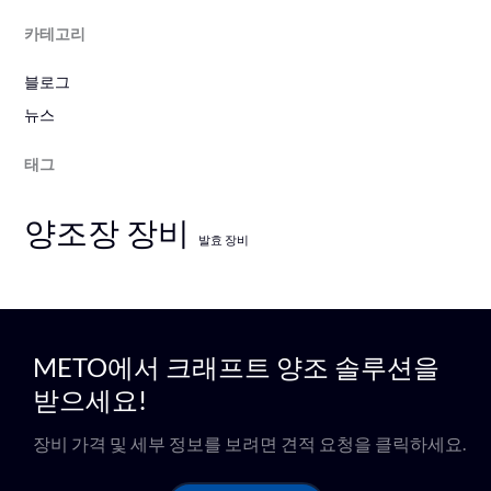
카테고리
블로그
뉴스
태그
양조장 장비
발효 장비
METO에서 크래프트 양조 솔루션을
받으세요!
장비 가격 및 세부 정보를 보려면 견적 요청을 클릭하세요.