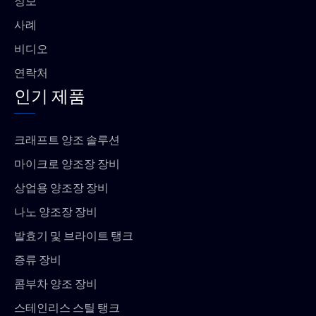
정보
사례
비디오
연락처
인기 제품
크래프트 양조 솔루션
마이크로 양조장 장비
상업용 양조장 장비
나노 양조장 장비
발효기 및 브라이트 탱크
증류 장비
콤부차 양조 장비
스테인리스 스틸 탱크