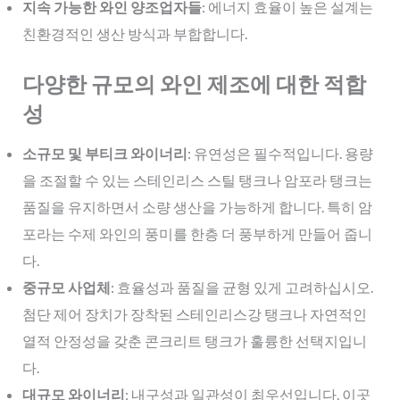
지속 가능한 와인 양조업자들
: 에너지 효율이 높은 설계는
친환경적인 생산 방식과 부합합니다.
다양한 규모의 와인 제조에 대한 적합
성
소규모 및 부티크 와이너리
: 유연성은 필수적입니다. 용량
을 조절할 수 있는 스테인리스 스틸 탱크나 암포라 탱크는
품질을 유지하면서 소량 생산을 가능하게 합니다. 특히 암
포라는 수제 와인의 풍미를 한층 더 풍부하게 만들어 줍니
다.
중규모 사업체
: 효율성과 품질을 균형 있게 고려하십시오.
첨단 제어 장치가 장착된 스테인리스강 탱크나 자연적인
열적 안정성을 갖춘 콘크리트 탱크가 훌륭한 선택지입니
다.
대규모 와이너리
: 내구성과 일관성이 최우선입니다. 이곳