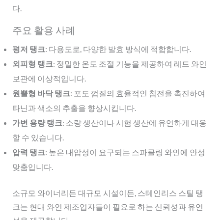
다.
주요 활용 사례
평저 탱크
: 다용도로, 다양한 발효 방식에 적합합니다.
외피형 탱크
: 정밀한 온도 조절 기능을 제공하여 레드 와인
보관에 이상적입니다.
원뿔형 바닥 탱크
: 포도 껍질의 효율적인 침전을 촉진하여
타닌과 색소의 추출을 향상시킵니다.
가변 용량 탱크
: 소량 생산이나 시험 생산에 유연하게 대응
할 수 있습니다.
압력 탱크
: 높은 내압성이 요구되는 스파클링 와인에 안성
맞춤입니다.
소규모 와이너리든 대규모 시설이든, 스테인리스 스틸 탱
크는 현대 와인 제조업자들이 필요로 하는 신뢰성과 유연