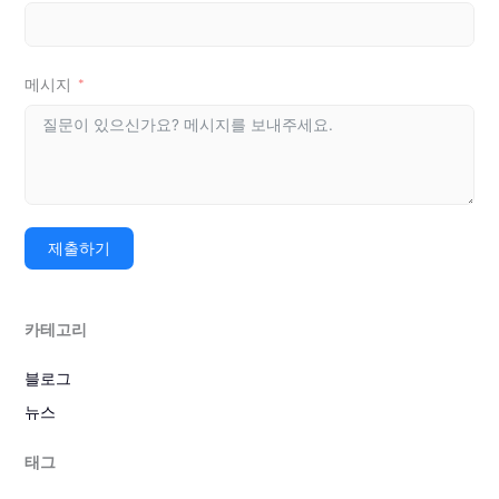
메시지
제출하기
카테고리
블로그
뉴스
태그