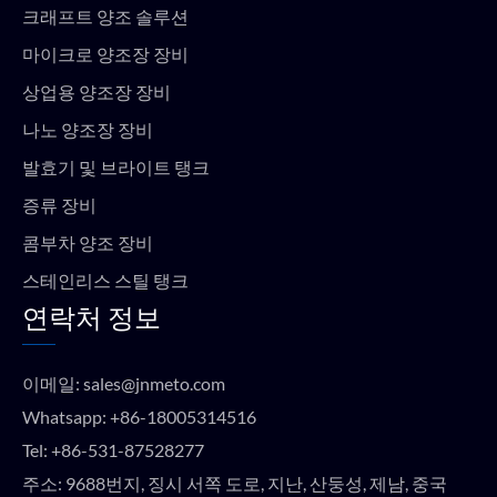
크래프트 양조 솔루션
마이크로 양조장 장비
상업용 양조장 장비
나노 양조장 장비
발효기 및 브라이트 탱크
증류 장비
콤부차 양조 장비
스테인리스 스틸 탱크
연락처 정보
이메일:
sales@jnmeto.com
Whatsapp:
+86-18005314516
Tel:
+86-531-87528277
주소: 9688번지, 징시 서쪽 도로, 지난, 산둥성, 제남, 중국