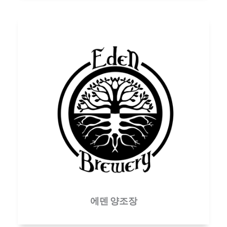
에덴 양조장