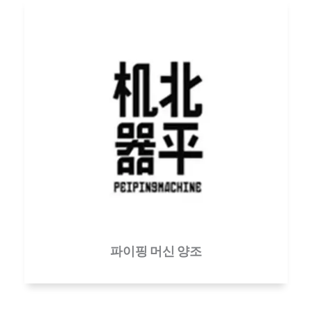
파이핑 머신 양조