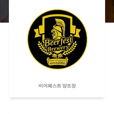
비어페스트 양조장