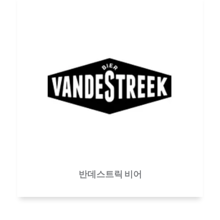
반데스트릭 비어