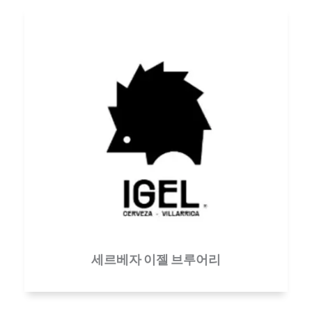
세르베자 이젤 브루어리