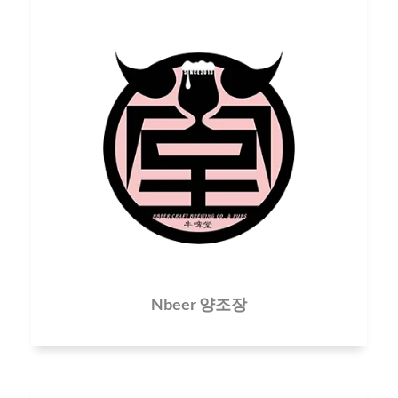
Nbeer 양조장