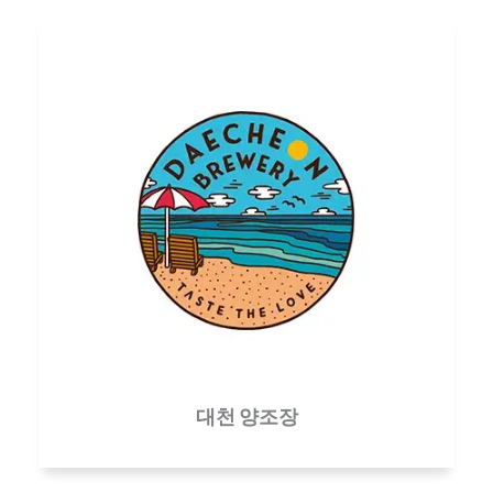
대천 양조장