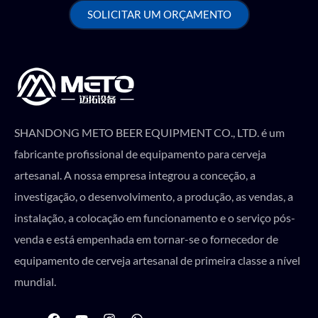
SOLICITAR UM ORÇAMENTO
SHANDONG METO BEER EQUIPMENT CO., LTD. é um
fabricante profissional de equipamento para cerveja
artesanal. A nossa empresa integrou a conceção, a
investigação, o desenvolvimento, a produção, as vendas, a
instalação, a colocação em funcionamento e o serviço pós-
venda e está empenhada em tornar-se o fornecedor de
equipamento de cerveja artesanal de primeira classe a nível
mundial.
F
Y
I
W