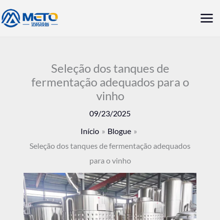
Saltar
Me
para
prin
o
conteúdo
Seleção dos tanques de
fermentação adequados para o
vinho
09/23/2025
Início
Blogue
Seleção dos tanques de fermentação adequados
para o vinho