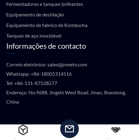
Fermentadores e tanques brilhantes
Equipamento de destilação
Equipamento de fabrico de Kombucha
Tanques de aço inoxidável
Informações de contacto
Correio eletrónico:
sales@jnmeto.com
Whatsapp:
+86-18005314516
Tel:
+86-531-87528277
Endereço: No.9688, Jingshi West Road, Jinan, Shandong,
China
Copyright © METO EQUIPMENT 2024 Todos os direitos
reservados.