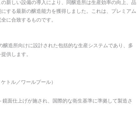
この新しい設備の導入により、同醸造所は生産効率の向上、品
能にする最新の醸造能力を獲得しました。これは、プレミアム
完全に合致するものです。
の醸造所向けに設計された包括的な生産システムであり、多
を提供します。
ン＋ケトル／ワールプール）
ンク — 鏡面仕上げが施され、国際的な衛生基準に準拠して製造さ