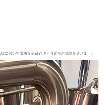
工場において厳格な品質管理と設置前の試験を受けました。