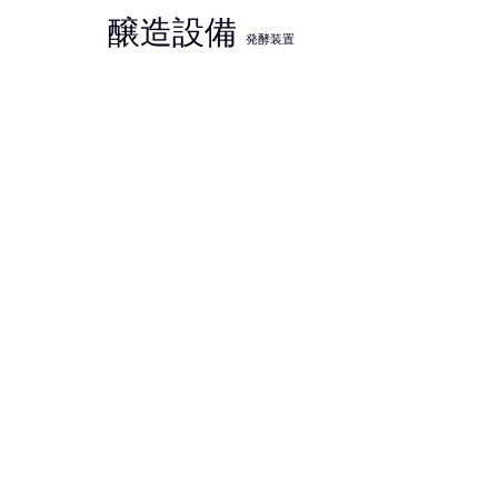
醸造設備
発酵装置