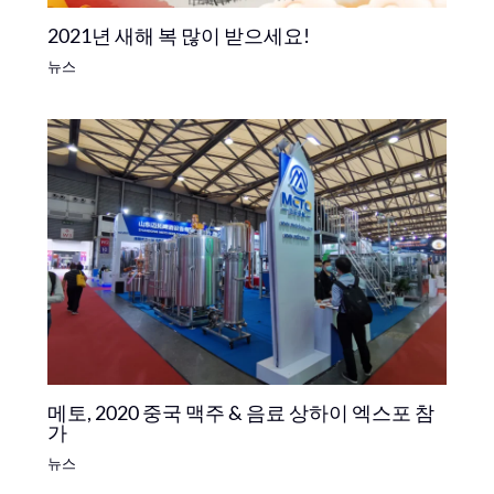
2021년 새해 복 많이 받으세요!
뉴스
메토, 2020 중국 맥주 & 음료 상하이 엑스포 참
가
뉴스