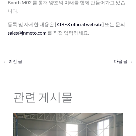
Booth M02
를 통해 양조의 미래를 함께 만들어가고 있습
니다.
등록 및 자세한 내용은 [
KIBEX official website
] 또는 문의
sales@jnmeto.com
를 직접 입력하세요.
←
이전 글
다음 글
→
관련 게시물