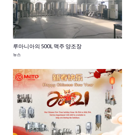
루마니아의 500L 맥주 양조장
뉴스