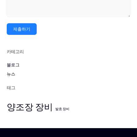
제출하기
카테고리
블로그
뉴스
태그
양조장 장비
발효 장비