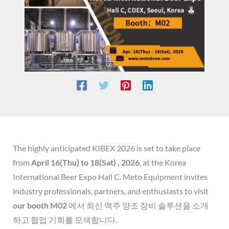
The highly anticipated KIBEX 2026 is set to take place
from
April 16(Thu) to 18(Sat) , 2026
, at the Korea
International Beer Expo Hall C. Meto Equipment invites
industry professionals, partners, and enthusiasts to visit
our booth M02
에서 최신 맥주 양조 장비 솔루션을 소개
하고 협업 기회를 모색합니다.