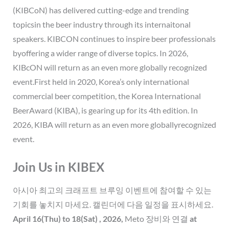
(KIBCoN) has delivered cutting-edge and trending
topicsin the beer industry through its internaitonal
speakers. KIBCON continues to inspire beer professionals
byoffering a wider range of diverse topics. In 2026,
KIBcON will return as an even more globally recognized
event.First held in 2020, Korea’s only international
commercial beer competition, the Korea International
BeerAward (KIBA), is gearing up for its 4th edition. In
2026, KIBA will return as an even more globallyrecognized
event.
Join Us in KIBEX
아시아 최고의 크래프트 브루잉 이벤트에 참여할 수 있는
기회를 놓치지 마세요. 캘린더에 다음 일정을 표시하세요.
April 16(Thu) to 18(Sat) , 2026
,
Meto 장비와 연결
at