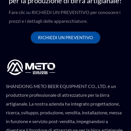
per la produzione di birra artigianale!
Fare clic su RICHIEDI UN PREVENTIVO per conoscere i
prezzi e i dettagli delle apparecchiature.
RICHIEDI UN PREVENTIVO
SHANDONG METO BEER EQUIPMENT CO., LTD. è un
produttore professionale di attrezzature per la birra
artigianale. La nostra azienda ha integrato progettazione,
ricerca, sviluppo, produzione, vendita, installazione, messa
in funzione e servizio post-vendita, impegnandosi a
diventare il fornitore di attrezzature per la birra artigianale