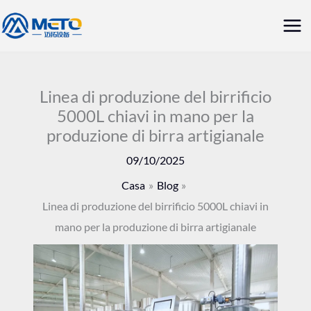
Vai
Me
al
prin
contenuto
Linea di produzione del birrificio
5000L chiavi in mano per la
produzione di birra artigianale
09/10/2025
Casa
Blog
Linea di produzione del birrificio 5000L chiavi in
mano per la produzione di birra artigianale