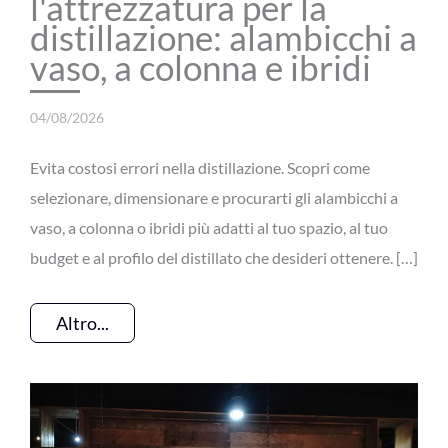
l'attrezzatura per la
distillazione: alambicchi a
vaso, a colonna e ibridi
04/08/2026
Evita costosi errori nella distillazione. Scopri come
selezionare, dimensionare e procurarti gli alambicchi a
vaso, a colonna o ibridi più adatti al tuo spazio, al tuo
budget e al profilo del distillato che desideri ottenere. […]
Altro...