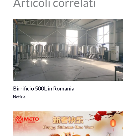
Articoli correlati
Birrificio 500L in Romania
Notizie