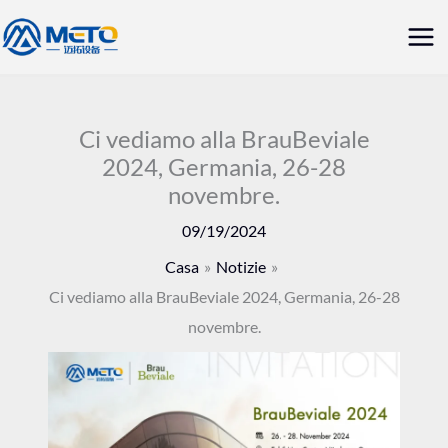
Vai
Me
al
prin
contenuto
Ci vediamo alla BrauBeviale
2024, Germania, 26-28
novembre.
09/19/2024
Casa
Notizie
Ci vediamo alla BrauBeviale 2024, Germania, 26-28
novembre.