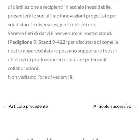
di distillazione e recipienti in acciaio inossidabile,
presenterà le sue ultime innovazioni progettate per
soddisfare le diverse esigenze del settore.
Saremo lieti di darvi il benvenuto al nostro stand.
(Padiglione 9, Stand 9-422
) per discutere di come le
nostre apparecchiature possano supportare i vostri
obiettivi di produzione ed esplorare potenziali
collaborazioni.
Non vediamo l'ora di vedervi lì!
←
Articolo precedente
Articolo successivo
→