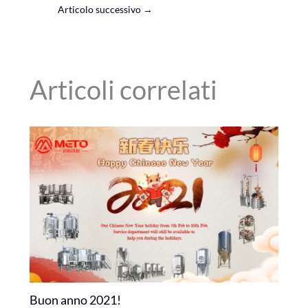
Articolo successivo
→
Articoli correlati
Buon anno 2021!