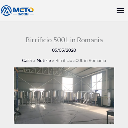
Vai
Me
al
prin
contenuto
Birrificio 500L in Romania
05/05/2020
Casa
Notizie
Birrificio 500L in Romania