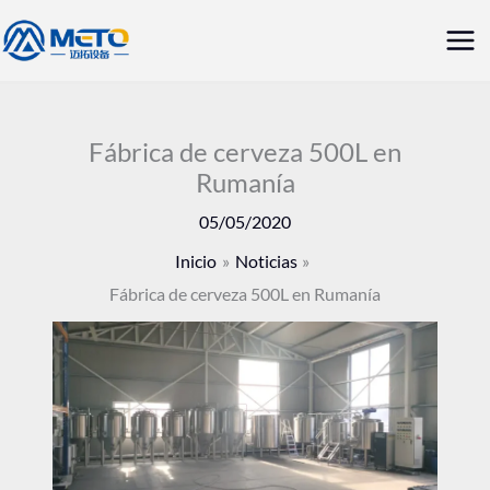
Ir
Me
al
prin
contenido
Fábrica de cerveza 500L en
Rumanía
05/05/2020
Inicio
Noticias
Fábrica de cerveza 500L en Rumanía