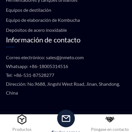
Equipos de destilación
Equipo de elaboración de Kombucha
Depósitos de acero inoxidable
Información de contacto
Correo electrónico:
sales@jnmeto.com
Whatsapp:
+86-18005314516
Tel:
+86-531-87528277
Dirección: No.9688, Jingshi West Road, Jinan, Shandong,
China
Copyright © METO EQUIPMENT 2024 Todos los derechos
reservados.
Productos
Póngase en contacto