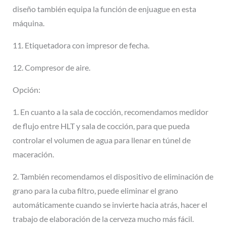
diseño también equipa la función de enjuague en esta
máquina.
11. Etiquetadora con impresor de fecha.
12. Compresor de aire.
Opción:
1. En cuanto a la sala de cocción, recomendamos medidor
de flujo entre HLT y sala de cocción, para que pueda
controlar el volumen de agua para llenar en túnel de
maceración.
2. También recomendamos el dispositivo de eliminación de
grano para la cuba filtro, puede eliminar el grano
automáticamente cuando se invierte hacia atrás, hacer el
trabajo de elaboración de la cerveza mucho más fácil.