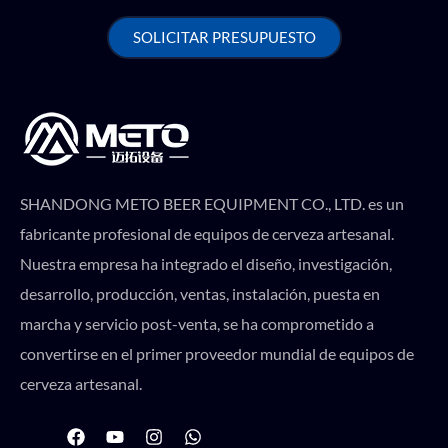
SOLICITAR PRESUPUESTO
SHANDONG METO BEER EQUIPMENT CO., LTD. es un
fabricante profesional de equipos de cerveza artesanal.
Nuestra empresa ha integrado el diseño, investigación,
desarrollo, producción, ventas, instalación, puesta en
marcha y servicio post-venta, se ha comprometido a
convertirse en el primer proveedor mundial de equipos de
cerveza artesanal.
F
Y
I
W
a
o
n
h