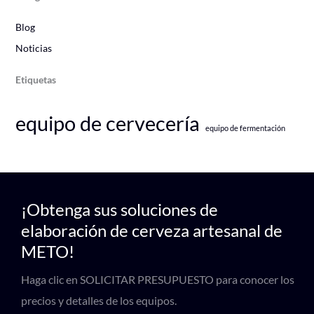
Blog
Noticias
Etiquetas
equipo de cervecería
equipo de fermentación
¡Obtenga sus soluciones de
elaboración de cerveza artesanal de
METO!
Haga clic en SOLICITAR PRESUPUESTO para conocer los
precios y detalles de los equipos.