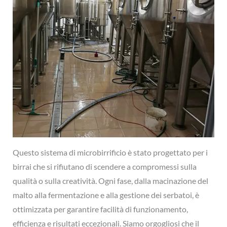
Questo sistema di microbirrificio è stato progettato per i
birrai che si rifiutano di scendere a compromessi sulla
qualità o sulla creatività. Ogni fase, dalla macinazione del
malto alla fermentazione e alla gestione dei serbatoi, è
ottimizzata per garantire facilità di funzionamento,
efficienza e risultati eccezionali. Siamo orgogliosi che il