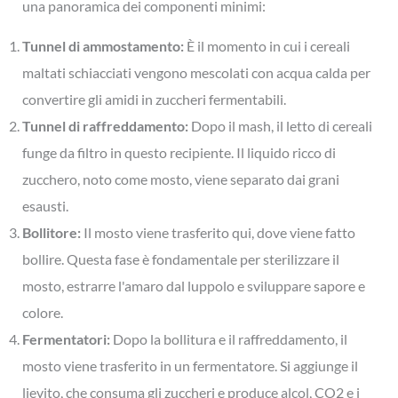
una panoramica dei componenti minimi:
Tunnel di ammostamento:
È il momento in cui i cereali
maltati schiacciati vengono mescolati con acqua calda per
convertire gli amidi in zuccheri fermentabili.
Tunnel di raffreddamento:
Dopo il mash, il letto di cereali
funge da filtro in questo recipiente. Il liquido ricco di
zucchero, noto come mosto, viene separato dai grani
esausti.
Bollitore:
Il mosto viene trasferito qui, dove viene fatto
bollire. Questa fase è fondamentale per sterilizzare il
mosto, estrarre l'amaro dal luppolo e sviluppare sapore e
colore.
Fermentatori:
Dopo la bollitura e il raffreddamento, il
mosto viene trasferito in un fermentatore. Si aggiunge il
lievito, che consuma gli zuccheri e produce alcol, CO2 e i