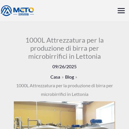
Vai
Me
al
prin
contenuto
1000L Attrezzatura per la
produzione di birra per
microbirrifici in Lettonia
09/26/2025
Casa
Blog
1000L Attrezzatura per la produzione di birra per
microbirrifici in Lettonia