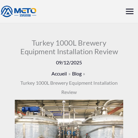
Aller
Me
au
prin
contenu
Turkey 1000L Brewery
Equipment Installation Review
09/12/2025
Accueil
Blog
Turkey 1000L Brewery Equipment Installation
Review