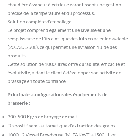
chaudière à vapeur électrique garantissent une gestion
précise de la température et du processus.
Solution complète d'emballage
Le projet comprend également une laveuse et une
remplisseuse de fûts ainsi que des fûts en acier inoxydable
(20L/30L/50L), ce qui permet une livraison fluide des
produits.
Cette solution de 1000 litres offre durabilité, efficacité et
évolutivité, aidant le client à développer son activité de
brassage en toute confiance.
Principales configurations des équipements de
brasserie :
300-500 Kg/h de broyage de malt
Dispositif semi-automatique d'extraction des grains
1000L 2 Vessel Brewhouse (MLT&KWT)+1500L Hot