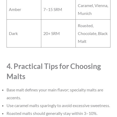
Caramel, Vienna,
Amber
7–15 SRM
Munich
Roasted,
Dark
20+ SRM
Chocolate, Black
Malt
4. Practical Tips for Choosing
Malts
Base malt defines your main flavor; specialty malts are
accents.
Use caramel malts sparingly to avoid excessive sweetness.
Roasted malts should generally stay within 3–10%.