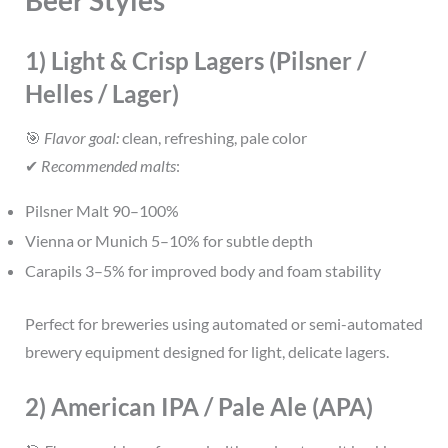
1) Light & Crisp Lagers (Pilsner /
Helles / Lager)
🎯
Flavor goal:
clean, refreshing, pale color
✔
Recommended malts
:
Pilsner Malt 90–100%
Vienna or Munich 5–10% for subtle depth
Carapils 3–5% for improved body and foam stability
Perfect for breweries using automated or semi-automated
brewery equipment designed for light, delicate lagers.
2) American IPA / Pale Ale (APA)