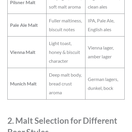
Pilsner Malt
soft malt aroma
clean ales
Fuller maltiness,
IPA, Pale Ale,
Pale Ale Malt
biscuit notes
English ales
Light toast,
Vienna lager,
Vienna Malt
honey & biscuit
amber lager
character
Deep malt body,
German lagers,
Munich Malt
bread crust
dunkel, bock
aroma
2. Malt Selection for Different
Beer Styles