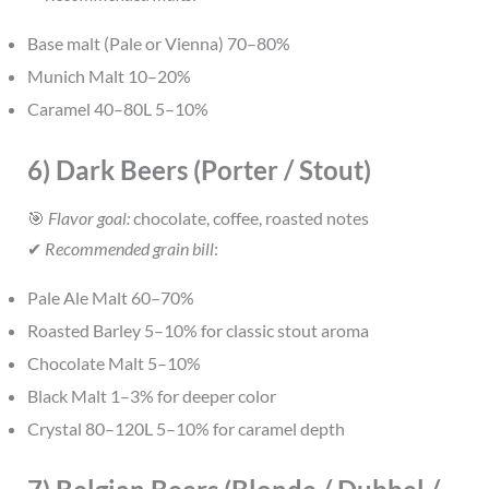
Base malt (Pale or Vienna) 70–80%
Munich Malt 10–20%
Caramel 40–80L 5–10%
6) Dark Beers (Porter / Stout)
🎯
Flavor goal:
chocolate, coffee, roasted notes
✔
Recommended grain bill
:
Pale Ale Malt 60–70%
Roasted Barley 5–10% for classic stout aroma
Chocolate Malt 5–10%
Black Malt 1–3% for deeper color
Crystal 80–120L 5–10% for caramel depth