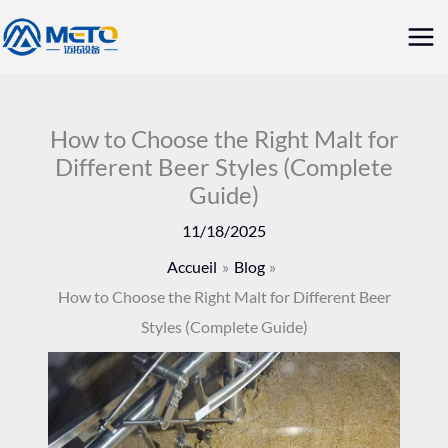
Aller
Me
au
prin
contenu
How to Choose the Right Malt for
Different Beer Styles (Complete
Guide)
11/18/2025
Accueil
Blog
How to Choose the Right Malt for Different Beer
Styles (Complete Guide)