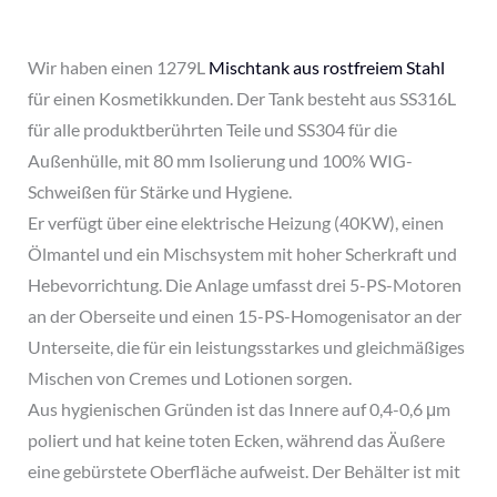
Wir haben einen 1279L
Mischtank aus rostfreiem Stahl
für einen Kosmetikkunden. Der Tank besteht aus SS316L
für alle produktberührten Teile und SS304 für die
Außenhülle, mit 80 mm Isolierung und 100% WIG-
Schweißen für Stärke und Hygiene.
Er verfügt über eine elektrische Heizung (40KW), einen
Ölmantel und ein Mischsystem mit hoher Scherkraft und
Hebevorrichtung. Die Anlage umfasst drei 5-PS-Motoren
an der Oberseite und einen 15-PS-Homogenisator an der
Unterseite, die für ein leistungsstarkes und gleichmäßiges
Mischen von Cremes und Lotionen sorgen.
Aus hygienischen Gründen ist das Innere auf 0,4-0,6 μm
poliert und hat keine toten Ecken, während das Äußere
eine gebürstete Oberfläche aufweist. Der Behälter ist mit