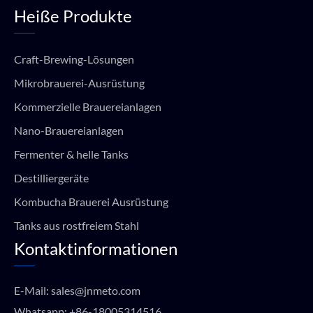
Heiße Produkte
Craft-Brewing-Lösungen
Mikrobrauerei-Ausrüstung
Kommerzielle Brauereianlagen
Nano-Brauereianlagen
Fermenter & helle Tanks
Destilliergeräte
Kombucha Brauerei Ausrüstung
Tanks aus rostfreiem Stahl
Kontaktinformationen
E-Mail:
sales@jnmeto.com
Whatsapp:
+86-18005314516