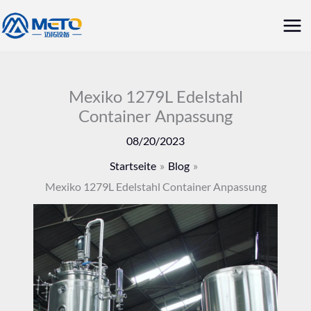
Zum
Hau
Inhalt
springen
Mexiko 1279L Edelstahl
Container Anpassung
08/20/2023
Startseite
Blog
Mexiko 1279L Edelstahl Container Anpassung