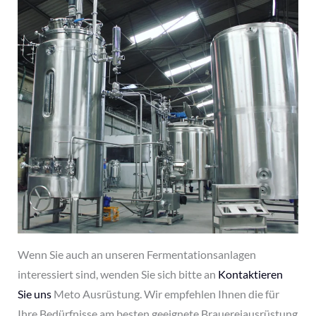
Wenn Sie auch an unseren Fermentationsanlagen
interessiert sind, wenden Sie sich bitte an
Kontaktieren
Sie uns
Meto Ausrüstung. Wir empfehlen Ihnen die für
Ihre Bedürfnisse am besten geeignete Brauereiausrüstung