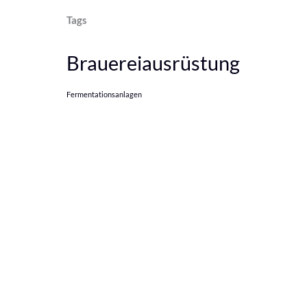
Tags
Brauereiausrüstung
Fermentationsanlagen