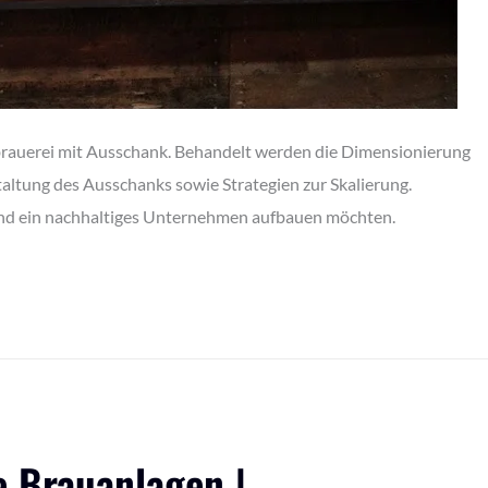
robrauerei mit Ausschank. Behandelt werden die Dimensionierung
altung des Ausschanks sowie Strategien zur Skalierung.
 und ein nachhaltiges Unternehmen aufbauen möchten.
e Brauanlagen |