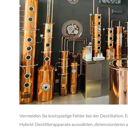
Vermeiden Sie kostspielige Fehler bei der Destillation. Er
Hybrid-Destillierapparate auswählen, dimensionieren u