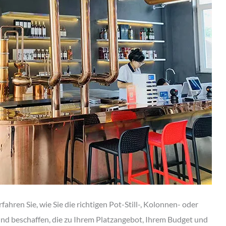
fahren Sie, wie Sie die richtigen Pot-Still-, Kolonnen- oder
nd beschaffen, die zu Ihrem Platzangebot, Ihrem Budget und