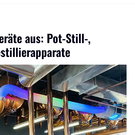
räte aus: Pot-Still-,
tillierapparate