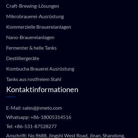
Craft-Brewing-Lösungen
Mikrobrauerei-Ausrüstung
Kommerzielle Brauereianlagen
Nano-Brauereianlagen
Fermenter & helle Tanks
Destilliergeräte
Kombucha Brauerei Ausrüstung
Tanks aus rostfreiem Stahl
Kontaktinformationen
E-Mail:
sales@jnmeto.com
Whatsapp:
+86-18005314516
Tel:
+86-531-87528277
Anschrift: No.9688, Jingshi West Road, Jinan, Shandong,