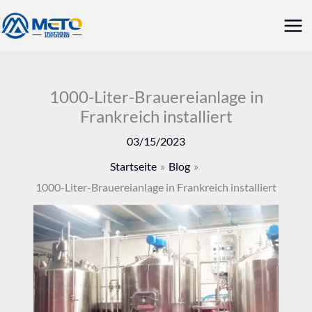
Zum
Hau
Inhalt
springen
1000-Liter-Brauereianlage in
Frankreich installiert
03/15/2023
Startseite
Blog
1000-Liter-Brauereianlage in Frankreich installiert