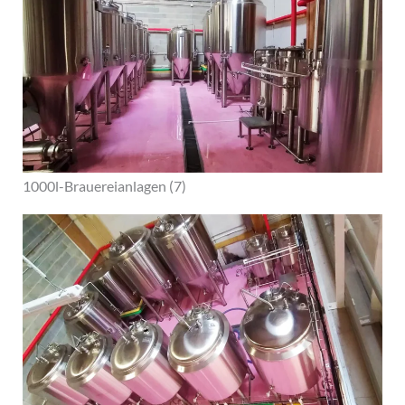
1000l-Brauereianlagen (7)