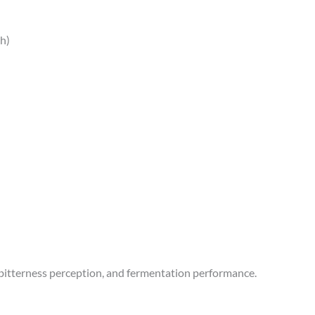
th)
 bitterness perception, and fermentation performance.