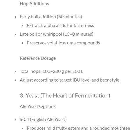
Hop Additions
Early boil addition (60 minutes)
Extracts alpha acids for bitterness
Late boil or whirlpool (15–0 minutes)
Preserves volatile aroma compounds
Reference Dosage
Total hops: 100–200 g per 100 L
Adjust according to target IBU level and beer style
3. Yeast (The Heart of Fermentation)
Ale Yeast Options
S-04 (English Ale Yeast)
Produces mild fruity esters and a rounded mouthfee