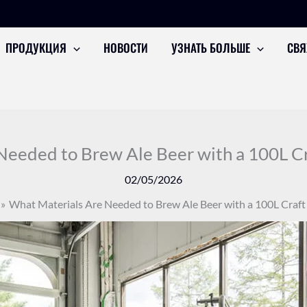
ПРОДУКЦИЯ
НОВОСТИ
УЗНАТЬ БОЛЬШЕ
СВЯ
Needed to Brew Ale Beer with a 100L C
02/05/2026
What Materials Are Needed to Brew Ale Beer with a 100L Craf