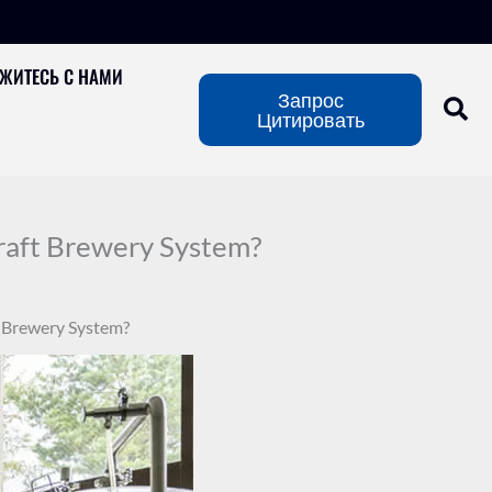
ЖИТЕСЬ С НАМИ
Запрос
Цитировать
raft Brewery System?
t Brewery System?