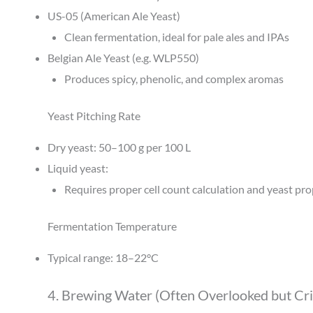
US-05 (American Ale Yeast)
Clean fermentation, ideal for pale ales and IPAs
Belgian Ale Yeast (e.g. WLP550)
Produces spicy, phenolic, and complex aromas
Yeast Pitching Rate
Dry yeast: 50–100 g per 100 L
Liquid yeast:
Requires proper cell count calculation and yeast pr
Fermentation Temperature
Typical range: 18–22°C
4. Brewing Water (Often Overlooked but Crit