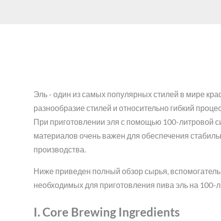
Эль - один из самых популярных стилей в мире кра
разнообразие стилей и относительно гибкий проце
При приготовлении эля с помощью 100-литровой 
материалов очень важен для обеспечения стабильн
производства.
Ниже приведен полный обзор сырья, вспомогатель
необходимых для приготовления пива эль на 100-л
I. Core Brewing Ingredients