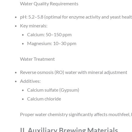
Water Quality Requirements
pH: 5.2–5.8 (optimal for enzyme activity and yeast heal
Key minerals:
Calcium: 50–150 ppm
Magnesium: 10–30 ppm
Water Treatment
Reverse osmosis (RO) water with mineral adjustment
Additives:
Calcium sulfate (Gypsum)
Calcium chloride
Proper water chemistry significantly affects mouthfeel,
II. Auxiliary Brewing Materials