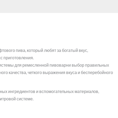
фтового пива, который любят за богатый вкус,
сс приготовления.
системы для ремесленной пивоварни выбор правильных
ого качества, четкого выражения вкуса и бесперебойного
ных ингредиентов и вспомогательных материалов,
итровой системе.