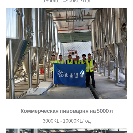
1500KL - 4500KL / год
Коммерческая пивоварня на 5000 л
3000KL - 10000KL/год