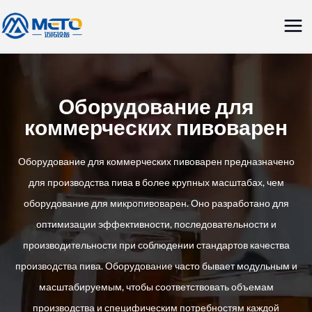
Перейти
Гла
к
ме
содержанию
Оборудование для
коммерческих пивоварен
Оборудование для коммерческих пивоварен предназначено
для производства пива в более крупных масштабах, чем
оборудование для микропивоварен. Оно разработано для
оптимизации эффективности, последовательности и
производительности при соблюдении стандартов качества
производства пива. Оборудование часто бывает модульным и
масштабируемым, чтобы соответствовать объемам
производства и специфическим потребностям каждой