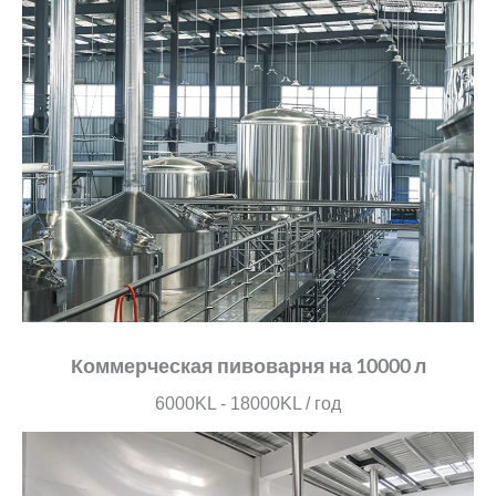
Коммерческая пивоварня на 10000 л
6000KL - 18000KL / год