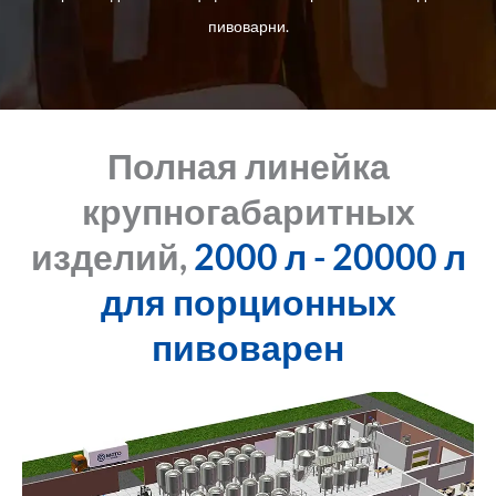
пивоварни.
Полная линейка
крупногабаритных
изделий,
2000 л - 20000 л
для порционных
пивоварен