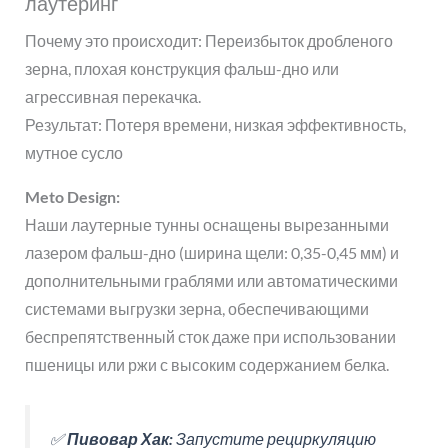
лаутеринг
Почему это происходит: Переизбыток дробленого
зерна, плохая конструкция фальш-дно или
агрессивная перекачка.
Результат: Потеря времени, низкая эффективность,
мутное сусло
Meto Design:
Наши лаутерные тунны оснащены вырезанными
лазером фальш-дно (ширина щели: 0,35-0,45 мм) и
дополнительными граблями или автоматическими
системами выгрузки зерна, обеспечивающими
беспрепятственный сток даже при использовании
пшеницы или ржи с высоким содержанием белка.
✅
Пивовар Хак:
Запустите рециркуляцию