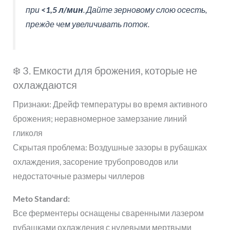
при
<1,5 л/мин
. Дайте зерновому слою осесть,
прежде чем увеличивать поток.
❄️ 3. Емкости для брожения, которые не
охлаждаются
Признаки: Дрейф температуры во время активного
брожения; неравномерное замерзание линий
гликоля
Скрытая проблема: Воздушные зазоры в рубашках
охлаждения, засорение трубопроводов или
недостаточные размеры чиллеров
Meto Standard:
Все ферментеры оснащены сваренными лазером
рубашками охлаждения с нулевыми мертвыми