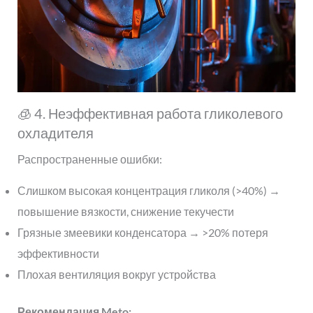
🧊 4. Неэффективная работа гликолевого
охладителя
Распространенные ошибки:
Слишком высокая концентрация гликоля (>40%) →
повышение вязкости, снижение текучести
Грязные змеевики конденсатора → >20% потеря
эффективности
Плохая вентиляция вокруг устройства
Рекомендация Meto: