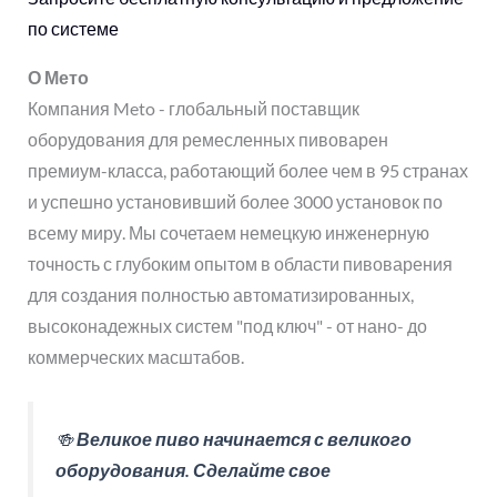
по системе
О Мето
Компания Meto - глобальный поставщик
оборудования для ремесленных пивоварен
премиум-класса, работающий более чем в 95 странах
и успешно установивший более 3000 установок по
всему миру. Мы сочетаем немецкую инженерную
точность с глубоким опытом в области пивоварения
для создания полностью автоматизированных,
высоконадежных систем "под ключ" - от нано- до
коммерческих масштабов.
🍻
Великое пиво начинается с великого
оборудования. Сделайте свое