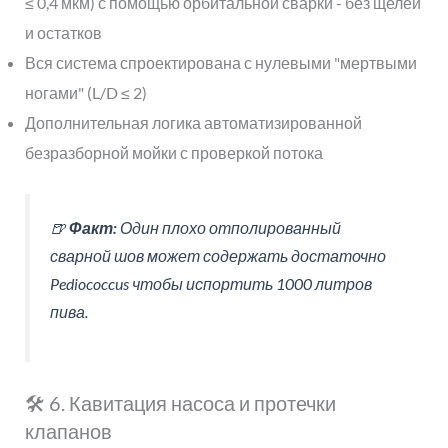
≤ 0,4 мкм) с помощью орбитальной сварки - без щелей
и остатков
Вся система спроектирована с нулевыми "мертвыми
ногами" (L/D ≤ 2)
Дополнительная логика автоматизированной
безразборной мойки с проверкой потока
🍺
Факт:
Один плохо отполированный
сварной шов может содержать достаточно
Pediococcus
чтобы испортить 1000 литров
пива.
🛠️ 6. Кавитация насоса и протечки
клапанов