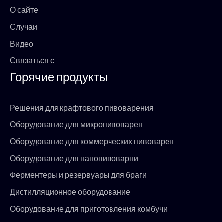
k
a
p
О сайте
m
Случаи
Видео
Связаться с
Горячие продукты
Решения для крафтового пивоварения
Оборудование для микропивоварен
Оборудование для коммерческих пивоварен
Оборудование для нанопивоварни
Ферментеры и резервуары для браги
Дистилляционное оборудование
Оборудование для приготовления комбучи