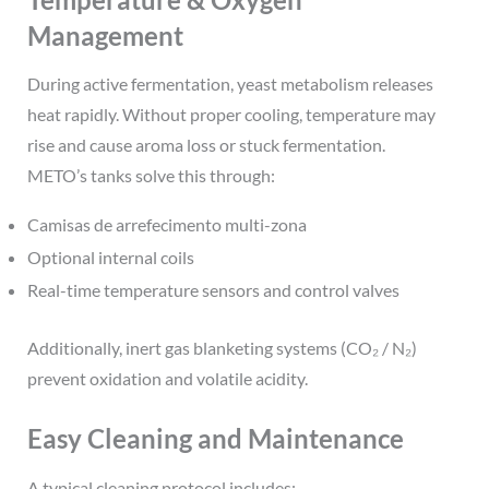
Management
During active fermentation, yeast metabolism releases
heat rapidly. Without proper cooling, temperature may
rise and cause aroma loss or stuck fermentation.
METO’s tanks solve this through:
Camisas de arrefecimento multi-zona
Optional internal coils
Real-time temperature sensors and control valves
Additionally, inert gas blanketing systems (CO₂ / N₂)
prevent oxidation and volatile acidity.
Easy Cleaning and Maintenance
A typical cleaning protocol includes: