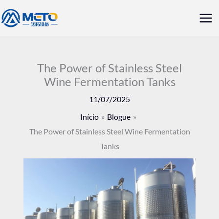
Saltar
Me
para
prin
o
conteúdo
The Power of Stainless Steel
Wine Fermentation Tanks
11/07/2025
Início
Blogue
The Power of Stainless Steel Wine Fermentation
Tanks