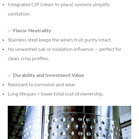
Integrated CIP (clean-in-place) systems simplify
sanitation.
✅
Flavor Neutrality
Stainless steel keeps the wine’s fruit purity intact.
No unwanted oak or oxidation influence — perfect for
clean, crisp profiles.
✅
Durability and Investment Value
Resistant to corrosion and wear.
Long lifespan = lower total cost of ownership.