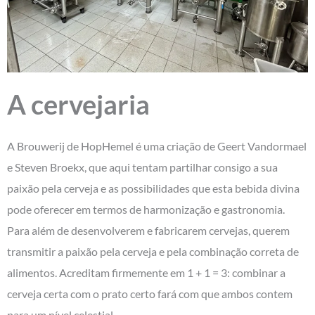
A cervejaria
A Brouwerij de HopHemel é uma criação de Geert Vandormael
e Steven Broekx, que aqui tentam partilhar consigo a sua
paixão pela cerveja e as possibilidades que esta bebida divina
pode oferecer em termos de harmonização e gastronomia.
Para além de desenvolverem e fabricarem cervejas, querem
transmitir a paixão pela cerveja e pela combinação correta de
alimentos. Acreditam firmemente em 1 + 1 = 3: combinar a
cerveja certa com o prato certo fará com que ambos contem
para um nível celestial.