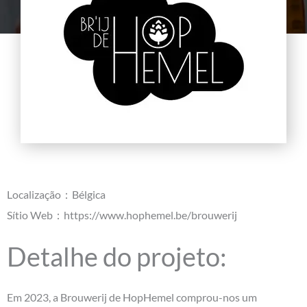
Localização：Bélgica
Sítio Web：https://www.hophemel.be/brouwerij
Detalhe do projeto:
Em 2023, a Brouwerij de HopHemel comprou-nos um