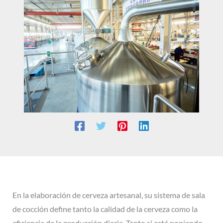
En la elaboración de cerveza artesanal, su sistema de sala
de cocción define tanto la calidad de la cerveza como la
eficiencia de la producción diaria. Tanto si está poniendo