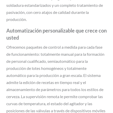
soldadura estandarizados y un completo tratamiento de
pasivación, con cero atajos de calidad durante la
producción.
Automatización personalizable que crece con
usted
Ofrecemos paquetes de control a medida para cada fase
de funcionamiento: totalmente manual para la formación
de personal cualificado, semiautomático para la
producción de lotes homogéneos y totalmente
automático para la producción a gran escala. El sistema
admite la edición de recetas en tiempo real y el
almacenamiento de parámetros para todos los estilos de
cerveza. La supervisión remota le permite comprobar las
curvas de temperatura, el estado del agitador y las
posiciones de las válvulas a través de dispositivos móviles