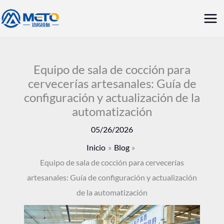
Ir
Me
al
prin
contenido
Equipo de sala de cocción para
cervecerías artesanales: Guía de
configuración y actualización de la
automatización
05/26/2026
Inicio
Blog
Equipo de sala de cocción para cervecerías
artesanales: Guía de configuración y actualización
de la automatización