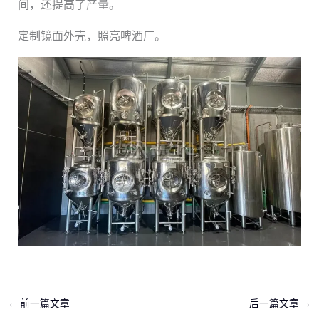
间，还提高了产量。
定制镜面外壳，照亮啤酒厂。
←
前一篇文章
后一篇文章
→