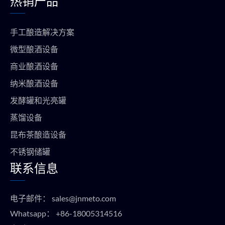
热销产品
手工酿造解决方案
微型酿酒设备
商业酿酒设备
纳米酿酒设备
发酵罐和光亮罐
蒸馏设备
昆布茶酿造设备
不锈钢储罐
联系信息
电子邮件：
sales@jnmeto.com
Whatsapp：
+86-18005314516