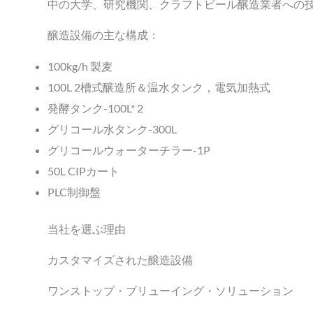
中の大学、研究機関、クラフトビール醸造業者への
醸造設備の主な構成：
100kg/h 製麦
100L 2槽式醸造所＆温水タンク，電気加熱式
発酵タンク-100L* 2
グリコール水タンク-300L
グリコールウォーターチラー-1P
50L CIPカート
PLC制御盤
当社を選ぶ理由
カスタマイズされた醸造設備
ワンストップ・ブリューイング・ソリューション