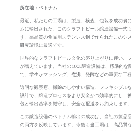
所在地：ベトナム
最近、私たちの工場は、製造、検査、包装を成功裏
ムに輸出された。このクラフトビール醸造設備一式
す。高品質の食品用ステンレス鋼で作られたこのシ
研究環境に最適です。
世界的なクラフトビール文化の盛り上がりに伴い、
が増えています。当社の100L醸造設備は、標準的
で、学生がマッシング、煮沸、発酵などの重要な工
透明な観察窓、掃除のしやすい構造、フレキシブル
設計で、醸造プロセスをより安全かつ効率的にし、
包と輸出基準を厳守し、安全な配送をお約束します
この醸造設備のベトナム輸出の成功は、当社の製品
の両方を反映しています。今後も当工場は、高品質