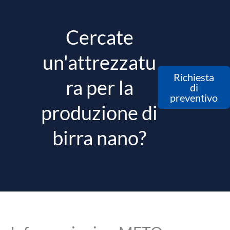
Cercate
un'attrezzatu
Richiesta
ra per la
di
preventivo
produzione di
birra nano?