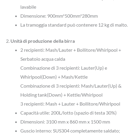
lavabile
Dimensione: 900mm*500mm*280mm
La tramoggia standard può contenere 12 kg di malto.
2.
Unità di produzione della birra
2 recipienti: Mash/Lauter + Bollitore/Whirlpool +
Serbatoio acqua calda
Combinazione di 3 recipienti: Lauter(Up) e
Whirlpool(Down) + Mash/Kettle
Combinazione di 3 recipienti: Mash/Lauter(Up) &
Holding tank(Down) + Kettle/Whirlpool
3 recipienti: Mash + Lauter + Bollitore/Whirlpool
Capacità utile: 200L/lotto (spazio di testa 30%)
Dimensioni: 3100 mm x 860 mm x 1500 mm
Guscio interno: SUS304 completamente saldato;