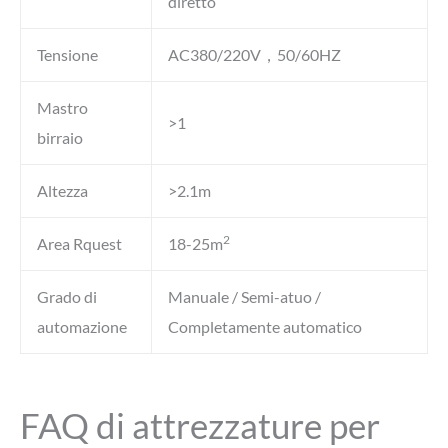
diretto
Tensione
AC380/220V，50/60HZ
Mastro
>1
birraio
Altezza
>2.1m
2
Area Rquest
18-25m
Grado di
Manuale / Semi-atuo /
automazione
Completamente automatico
FAQ di attrezzature per