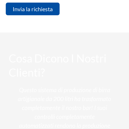
Invia la richiesta
Cosa Dicono I Nostri
Clienti?
Questo sistema di produzione di birra
artigianale da 200 litri ha trasformato
completamente il nostro bar! I suoi
controlli completamente
automatizzati rendono la produzione