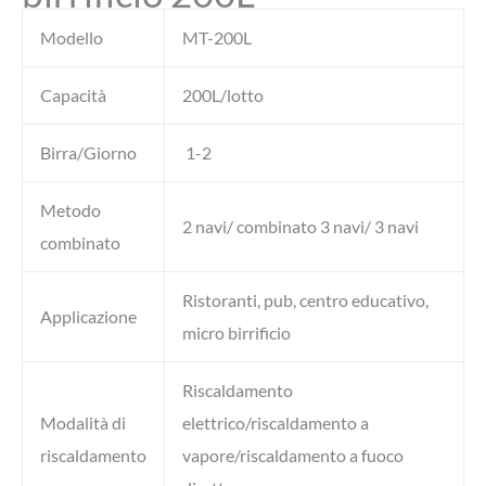
Modello
MT-200L
Capacità
200L/lotto
Birra/Giorno
1-2
Metodo
2 navi/ combinato 3 navi/ 3 navi
combinato
Ristoranti, pub, centro educativo,
Applicazione
micro birrificio
Riscaldamento
Modalità di
elettrico/riscaldamento a
riscaldamento
vapore/riscaldamento a fuoco