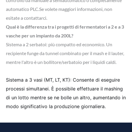
controllo da manuale a semiautomatico o completamente
automatico PLC.Se volete maggiori informazioni, non
esitate a contattarci.
Qual è la differenza tra i progetti di fermentatori a 2 e a 3
vasche per un impianto da 200L?
Sistema a 2 serbatoi: più compatto ed economico. Un
recipiente funge da tunnel combinato per il mash e il lauter,
mentre l'altro è un bollitore/serbatoio per i liquidi caldi.
Sistema a 3 vasi (MT, LT, KT):
Consente di eseguire
processi simultanei. È possibile effettuare il mashing
di un lotto mentre se ne bolle un altro, aumentando in
modo significativo la produzione giornaliera.